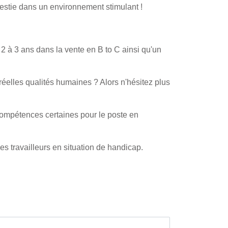
stie dans un environnement stimulant !
 à 3 ans dans la vente en B to C ainsi qu'un
réelles qualités humaines ? Alors n'hésitez plus
e compétences certaines pour le poste en
es travailleurs en situation de handicap.