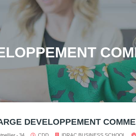
ELOPPEMENT COMM
ARGE DEVELOPPEMENT COMMER
pellier - 34
CDD
IDRAC BUSINESS SCHOOL