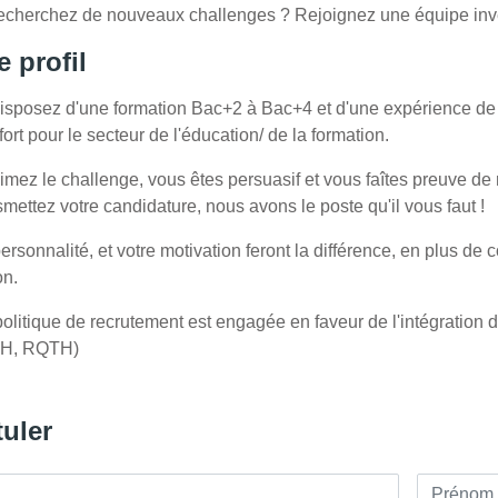
echerchez de nouveaux challenges ? Rejoignez une équipe inve
e profil
isposez d'une formation Bac+2 à Bac+4 et d'une expérience de 2
 fort pour le secteur de l'éducation/ de la formation.
imez le challenge, vous êtes persuasif et vous faîtes preuve de 
smettez votre candidature, nous avons le poste qu'il vous faut !
ersonnalité, et votre motivation feront la différence, en plus d
on.
olitique de recrutement est engagée en faveur de l'intégration d
H, RQTH)
uler