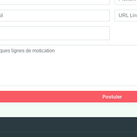
Postuler