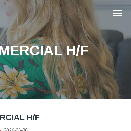
ERCIAL H/F
CIAL H/F
2026-06-30