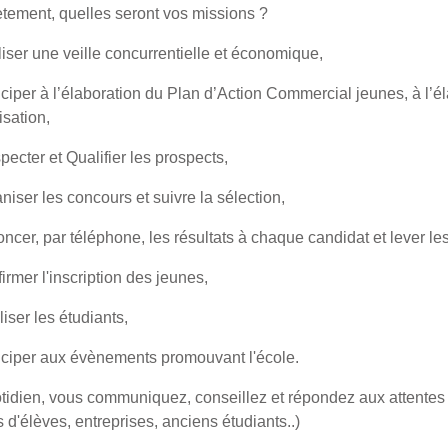
tement, quelles seront vos missions ?
iser une veille concurrentielle et économique,
iciper à l’élaboration du Plan d’Action Commercial jeunes, à l’é
isation,
pecter et Qualifier les prospects,
iser les concours et suivre la sélection,
cer, par téléphone, les résultats à chaque candidat et lever les
rmer l'inscription des jeunes,
iser les étudiants,
iciper aux évènements promouvant l'école.
tidien, vous communiquez, conseillez et répondez aux attentes d
 d'élèves, entreprises, anciens étudiants..)