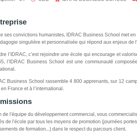
treprise
de ses convictions humanistes, IDRAC Business School met en
dagogie singulière et personnalisée qui répond aux enjeux de l
dre l’IDRAC, c’est rejoindre une école qui encourage et valoris
5, l’IDRAC Business School est une communauté composée 
national.
C Business School rassemble 4 800 apprenants, sur 12 campu
en France et à l’international.
 missions
n de l'équipe du développement commercial, vous commercialise
és de l'école par tous les moyens de promotion (journées portes
sements de formation...) dans le respect du parcours client.