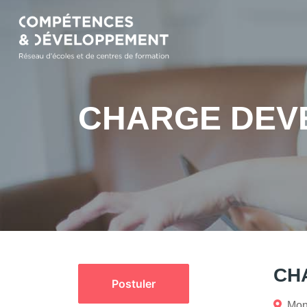
CHARGE DEV
CH
Postuler
Mont