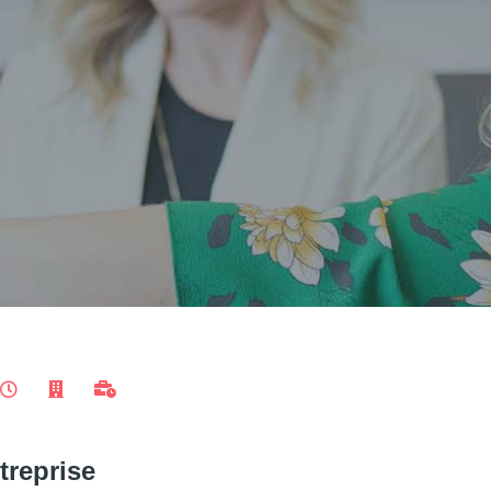
treprise