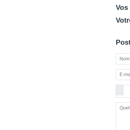
Vos
Votr
Post