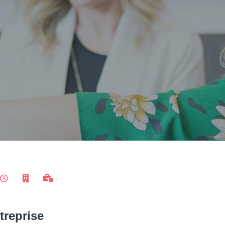
treprise