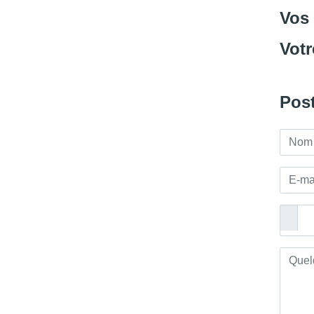
Vos
Votr
Post