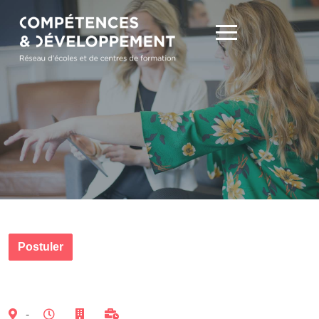
Postuler
-