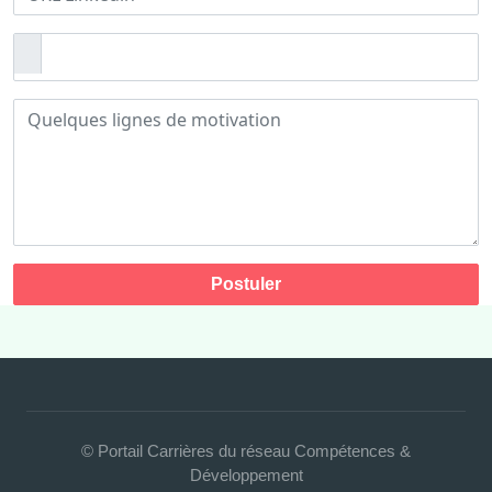
Postuler
© Portail Carrières du réseau Compétences &
Développement