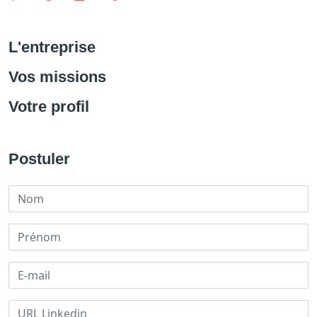
L'entreprise
Vos missions
Votre profil
Postuler