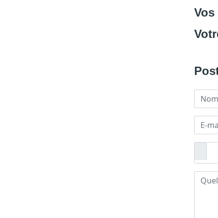
Vos
Votr
Post