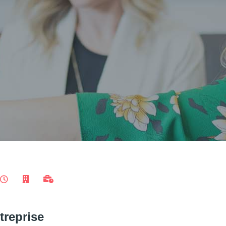
treprise