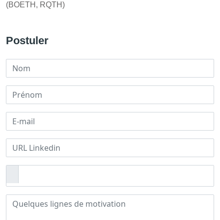
(BOETH, RQTH)
Postuler