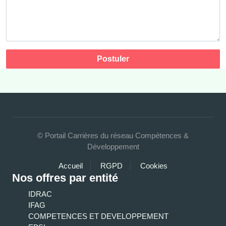
Postuler
© Portail Carrières du réseau Compétences &
Développement
Accueil
RGPD
Cookies
Nos offres par entité
IDRAC
IFAG
COMPETENCES ET DEVELOPPEMENT