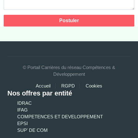
Postuler
© Portail Carrières du réseau Compétences &
Développement
Accueil
RGPD
Cookies
Nos offres par entité
IDRAC
IFAG
COMPETENCES ET DEVELOPPEMENT
EPSI
SUP' DE COM