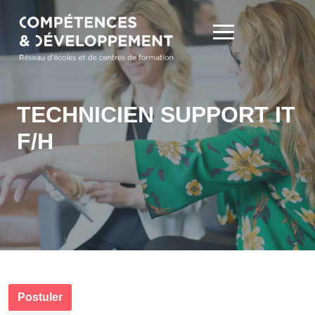
TECHNICIEN SUPPORT IT
F/H
Postuler