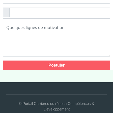
Postuler
© Portail Carrières du réseau Compétences &
Développement