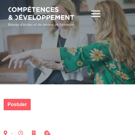
Postuler
-