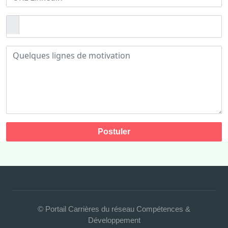
Postuler
© Portail Carrières du réseau Compétences &
Développement