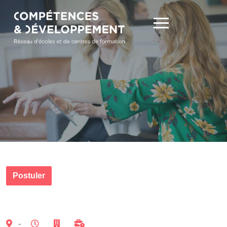
Postuler
-